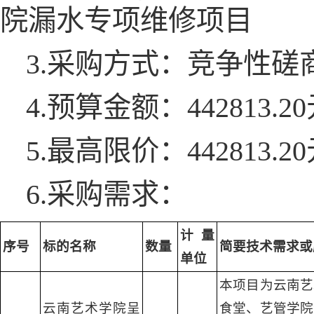
院漏水专项维修项目
3.采购方式：竞争性磋
4.预算金额：442813.2
5.最高限价：442813.2
6.采购需求：
计量
序号
标的
名称
数量
简要技术需求或
单位
本项目为云南艺
云南艺术学院呈
食堂、艺管学院