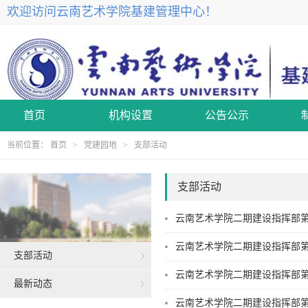
欢迎访问云南艺术学院基建管理中心！
首页
机构设置
公告公示
当前位置：
首页
>
党建园地
>
支部活动
支部活动
云南艺术学院二期建设指挥部第
云南艺术学院二期建设指挥部第
支部活动
云南艺术学院二期建设指挥部第
最新动态
云南艺术学院二期建设指挥部第